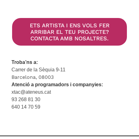
ETS ARTISTA I ENS VOLS FER
ARRIBAR EL TEU PROJECTE?
CONTACTA AMB NOSALTRES.
Troba’ns a:
Carrer de la Sèquia 9-11
Barcelona, 08003
Atenció a programadors i companyies:
xtac@ateneus.cat
93 268 81 30
640 14 70 59