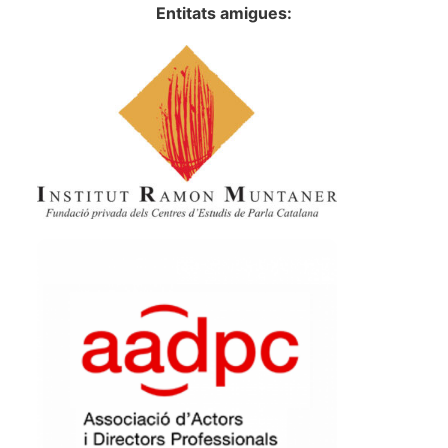
Entitats amigues: