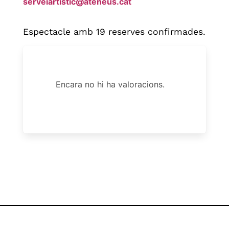
serveiartistic@ateneus.cat
Espectacle amb 19 reserves confirmades.
Encara no hi ha valoracions.