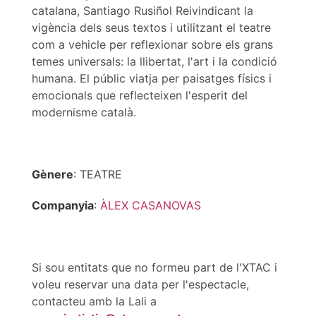
catalana, Santiago Rusiñol Reivindicant la
vigència dels seus textos i utilitzant el teatre
com a vehicle per reflexionar sobre els grans
temes universals: la llibertat, l'art i la condició
humana. El públic viatja per paisatges físics i
emocionals que reflecteixen l'esperit del
modernisme català.
Gènere
: TEATRE
Companyia
:
ÀLEX CASANOVAS
Si sou entitats que no formeu part de l'XTAC i
voleu reservar una data per l'espectacle,
contacteu amb la Lali a