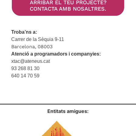
ARRIBAR EL TEU PROJECTE?
CONTACTA AMB NOSALTRES.
Troba’ns a:
Carrer de la Sèquia 9-11
Barcelona, 08003
Atenció a programadors i companyies:
xtac@ateneus.cat
93 268 81 30
640 14 70 59
Entitats amigues: