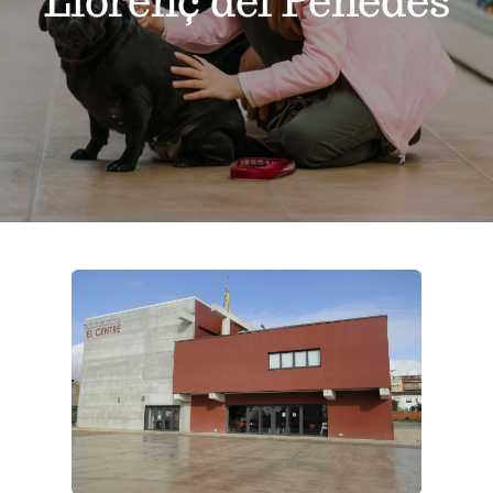
Llorenç del Penedès