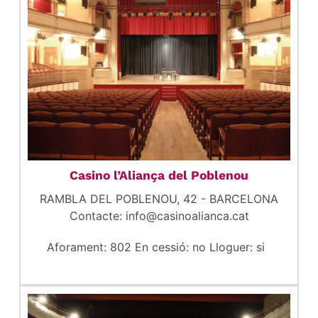
Casino l’Aliança del Poblenou
RAMBLA DEL POBLENOU, 42 - BARCELONA
Contacte: info@casinoalianca.cat
Aforament: 802 En cessió: no Lloguer: si