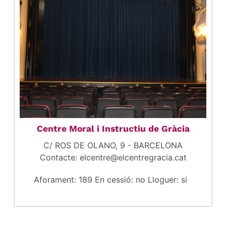
Centre Moral i Instructiu de Gràcia
C/ ROS DE OLANO, 9 - BARCELONA
Contacte: elcentre@elcentregracia.cat
Aforament: 189 En cessió: no Lloguer: si