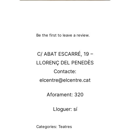
Be the first to leave a review.
C/ ABAT ESCARRÉ, 19 –
LLORENÇ DEL PENEDÈS
Contacte:
elcentre@elcentre.cat
Aforament: 320
Lloguer: sí
Categories:
Teatres