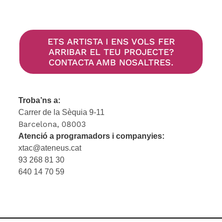
ETS ARTISTA I ENS VOLS FER
ARRIBAR EL TEU PROJECTE?
CONTACTA AMB NOSALTRES.
Troba’ns a:
Carrer de la Sèquia 9-11
Barcelona, 08003
Atenció a programadors i companyies:
xtac@ateneus.cat
93 268 81 30
640 14 70 59