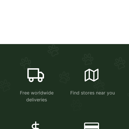
Free worldwide
Find stores near you
deliveries