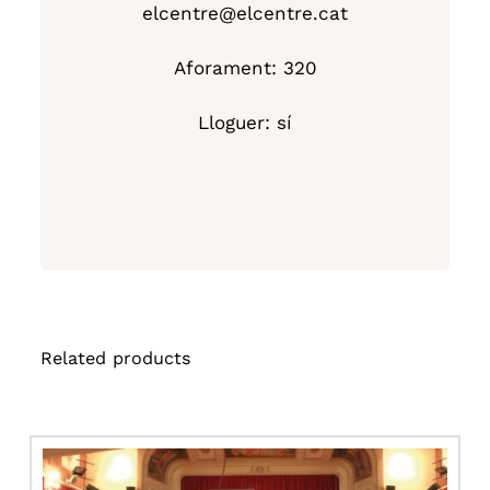
elcentre@elcentre.cat
Aforament: 320
Lloguer: sí
Related products