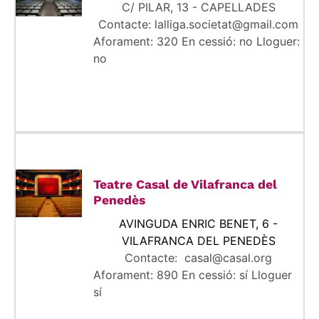
C/ PILAR, 13 - CAPELLADES
Contacte: lalliga.societat@gmail.com
Aforament: 320 En cessió: no Lloguer:
no
Teatre Casal de Vilafranca del
Penedès
AVINGUDA ENRIC BENET, 6 -
VILAFRANCA DEL PENEDÈS
Contacte: casal@casal.org
Aforament: 890 En cessió: sí Lloguer
sí