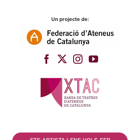
Un projecte de:
ETS ARTISTA I ENS VOLS FER