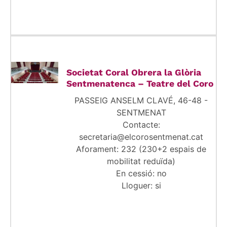
Societat Coral Obrera la Glòria
Sentmenatenca – Teatre del Coro
PASSEIG ANSELM CLAVÉ, 46-48 -
SENTMENAT
Contacte:
secretaria@elcorosentmenat.cat
Aforament: 232 (230+2 espais de
mobilitat reduïda)
En cessió: no
Lloguer: si