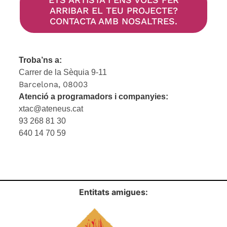
ARRIBAR EL TEU PROJECTE?
CONTACTA AMB NOSALTRES.
Troba’ns a:
Carrer de la Sèquia 9-11
Barcelona, 08003
Atenció a programadors i companyies:
xtac@ateneus.cat
93 268 81 30
640 14 70 59
Entitats amigues: