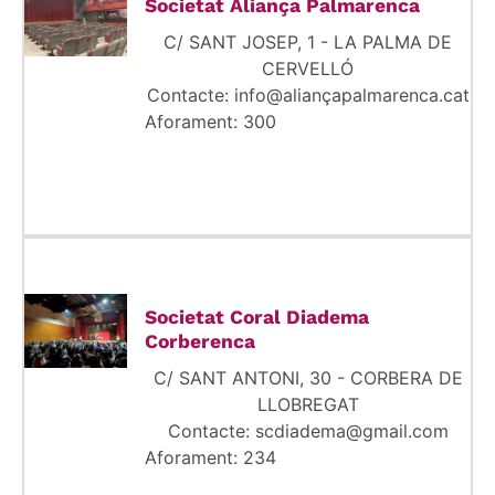
Societat Aliança Palmarenca
C/ SANT JOSEP, 1 - LA PALMA DE
CERVELLÓ
Contacte: info@aliançapalmarenca.cat
Aforament: 300
Societat Coral Diadema
Corberenca
C/ SANT ANTONI, 30 - CORBERA DE
LLOBREGAT
Contacte: scdiadema@gmail.com
Aforament: 234