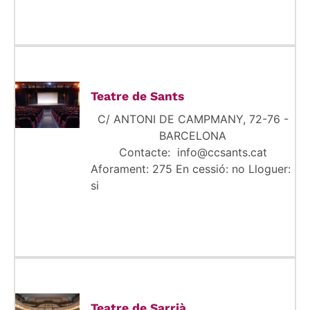
Teatre de Sants
C/ ANTONI DE CAMPMANY, 72-76 -
BARCELONA
Contacte: info@ccsants.cat
Aforament: 275 En cessió: no Lloguer:
si
Teatre de Sarrià