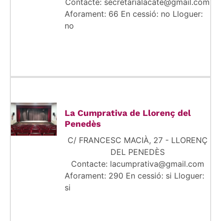
Contacte: secretarialacate@gmail.com
Aforament: 66 En cessió: no Lloguer:
no
La Cumprativa de Llorenç del
Penedès
C/ FRANCESC MACIÀ, 27 - LLORENÇ
DEL PENEDÈS
Contacte: lacumprativa@gmail.com
Aforament: 290 En cessió: si Lloguer:
si