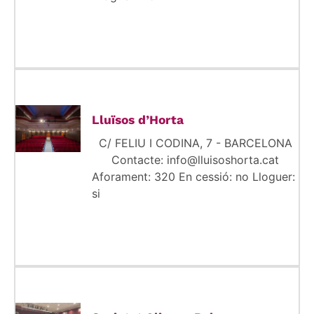
Lluïsos d’Horta
C/ FELIU I CODINA, 7 - BARCELONA
Contacte: info@lluisoshorta.cat
Aforament: 320 En cessió: no Lloguer:
si